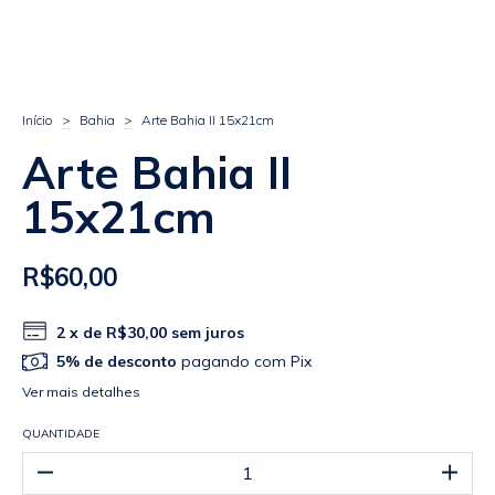
Início
>
Bahia
>
Arte Bahia II 15x21cm
Arte Bahia II
15x21cm
R$60,00
2
x de
R$30,00
sem juros
5% de desconto
pagando com Pix
Ver mais detalhes
QUANTIDADE